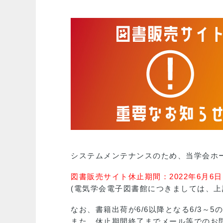
システムメンテナンスのため、当学会ホ
図書販売サイト休止期間：2022年6月6日(
(電気学会電子図書館につきましては、
なお、書籍出荷が6/6以降となる6/3～
また、休止期間終了までメール等でのお