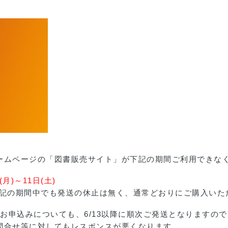
ームページの「図書販売サイト」が下記の期間ご利用できな
月)～11日(土)
上記の期間中でも発送の休止は無く、通常どおりにご購入いた
5のお申込みについても、6/13以降に順次ご発送となりますの
問合せ等に対してもレスポンスが悪くなります。