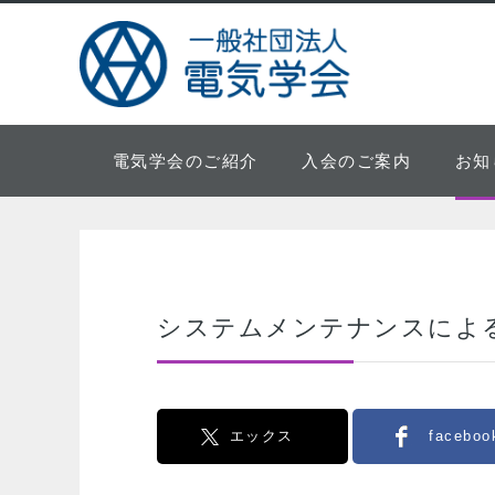
電気学会のご紹介
入会のご案内
お知
システムメンテナンスによ
エックス
faceboo