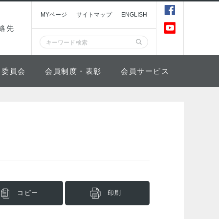
MYページ
サイトマップ
ENGLISH
絡先
委員会
会員制度・表彰
会員サービス
コピー
印刷