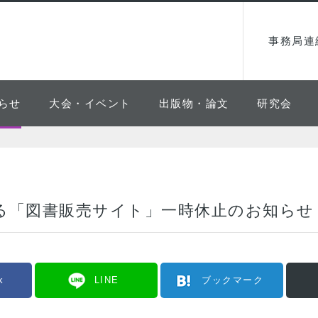
事務局連
らせ
大会・イベント
出版物・論文
研究会
る「図書販売サイト」一時休止のお知らせ
k
LINE
ブックマーク