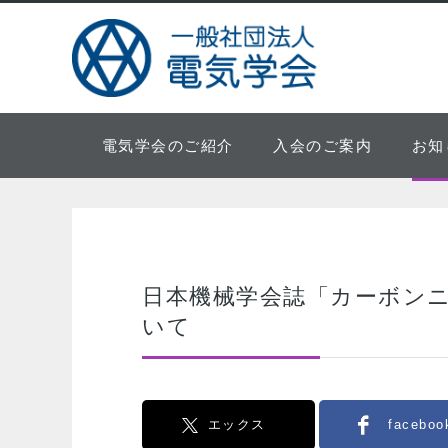
電気学会のご紹介
入会のご案内
お知
日本機械学会誌「カーボン
いて
エックス
faceboo