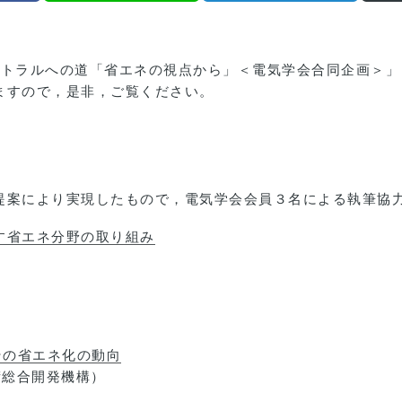
ートラルへの道「省エネの視点から」＜電気学会合同企画＞」
ますので，是非，ご覧ください。
提案により実現したもので，電気学会会員３名による執筆協
す省エネ分野の取り組み
その省エネ化の動向
術総合開発機構）