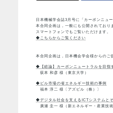
日本機械学会誌3月号に「カーボンニュ
本合同企画は，一般にも公開されており
スマートフォンでもご覧いただけます。
◆こちらからご覧ください
本合同企画は，日本機会学会様からのご
◆【総論】カーボンニュートラルを目指
荻本 和彦 様（東京大学）
◆ビル市場の省エネルギー技術の事例
福本 淳二 様〔アズビル（株）〕
◆デジタル社会を支えるICTシステムと
廣瀬 圭一 様（新エネルギー・産業技