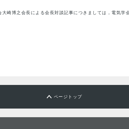
会大崎博之会長による会長対談記事につきましては，電気学会
ページトップ