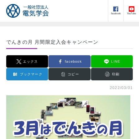
facebook
YouTube
でんきの月 月間限定入会キャンペーン
エックス
facebook
LINE
ブックマーク
コピー
印刷
2022/03/01