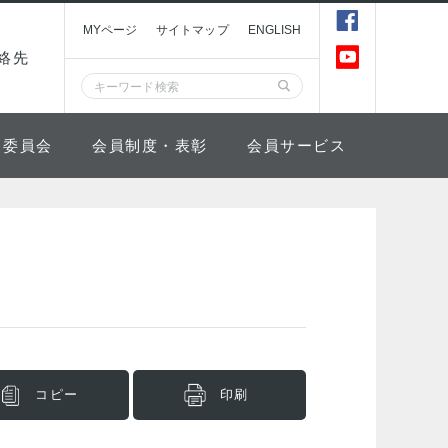
MYページ
サイトマップ
ENGLISH
絡先
委員会
会員制度・表彰
会員サービス
コピー
印刷