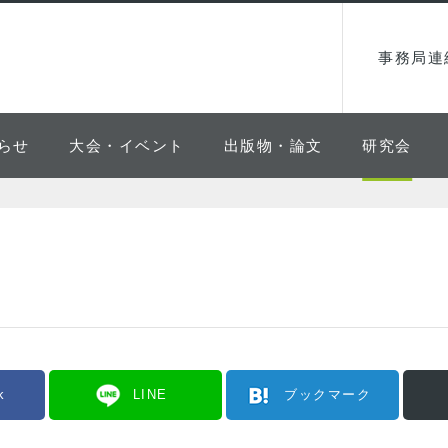
事務局連
らせ
大会・イベント
出版物・論文
研究会
k
LINE
ブックマーク