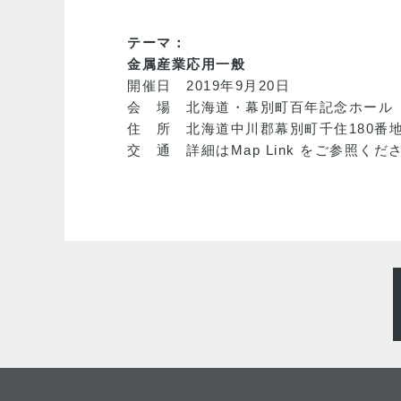
テーマ：
金属産業応用一般
開催日 2019年9月20日
会 場 北海道・幕別町百年記念ホール
住 所 北海道中川郡幕別町千住180番地
交 通 詳細は
Map Link
をご参照くだ