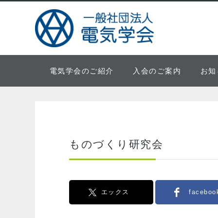
電気学会のご紹介
入会のご案内
お知
ものづくり研究会
エックス
faceboo