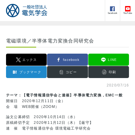
facebook
YouTube
電磁環境／半導体電力変換合同研究会
エックス
facebook
LINE
ブックマーク
コピー
印刷
2020/07/16
テーマ：【電子情報通信学会と連催】半導体電力変換，EMC一般
開催日 2020年12月11日（金）
会 場 WEB開催（ZOOM）
論文公募締切 2020年10月14日（水）
原稿締切予定 2020年11月12日（木）【厳守】
連 催 電子情報通信学会 環境電磁工学研究会