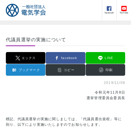
facebook
YouTube
代議員選挙の実施について
エックス
facebook
LINE
ブックマーク
コピー
印刷
2019/11/08
令和元年11月8日
選挙管理委員会委員長
標記、代議員選挙の実施に関しましては、「代議員選出規程」等に
則り、以下により実施いたしますのでお知らせします。