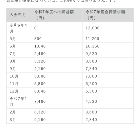
員資格が変更になった方は、この限りではありません。）。
令和7年度への繰越額
令和7年度会費請求額
入会年月
（円）
（円）
令和6年4
0
12,000
月
5月
800
11,200
6月
1,640
10,360
7月
2,480
9,520
8月
3,320
8,680
9月
4,160
7,840
10月
5,000
7,000
11月
5,800
6,200
12月
6,640
5,360
令和7年1
7,480
4,520
月
2月
8,320
3,680
3月
9,160
2,840