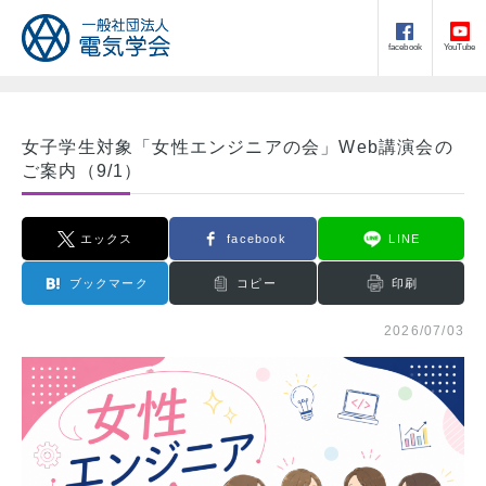
facebook
YouTube
女子学生対象「女性エンジニアの会」Web講演会の
ご案内（9/1）
エックス
facebook
LINE
ブックマーク
コピー
印刷
2026/07/03