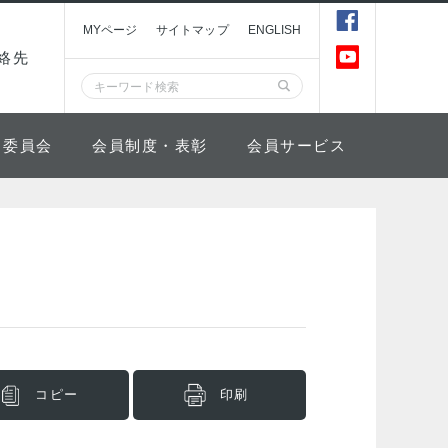
MYページ
サイトマップ
ENGLISH
絡先
委員会
会員制度・表彰
会員サービス
コピー
印刷