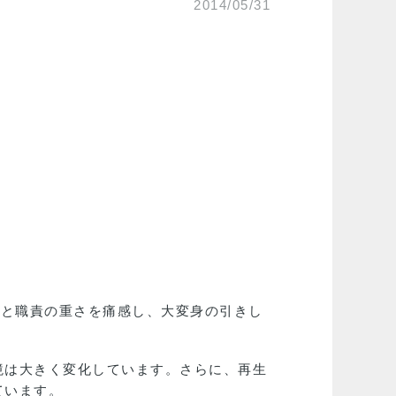
2014/05/31
命と職責の重さを痛感し、大変身の引きし
境は大きく変化しています。さらに、再生
ています。