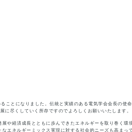
務めることになりました。伝統と実績のある電気学会会長の使
発展に尽くしていく所存ですのでよろしくお願いいたします。
発展や経済成長とともに歩んできたエネルギーを取り巻く環
たなエネルギーミックス実現に対する社会的ニーズも高まっ