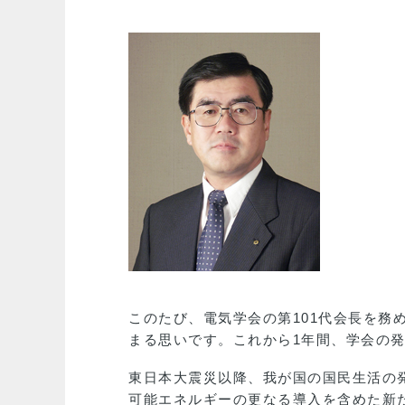
このたび、電気学会の第101代会長を
まる思いです。これから1年間、学会の
東日本大震災以降、我が国の国民生活の
可能エネルギーの更なる導入を含めた新