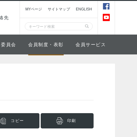
MYページ
サイトマップ
ENGLISH
絡先
委員会
会員制度・表彰
会員サービス
コピー
印刷