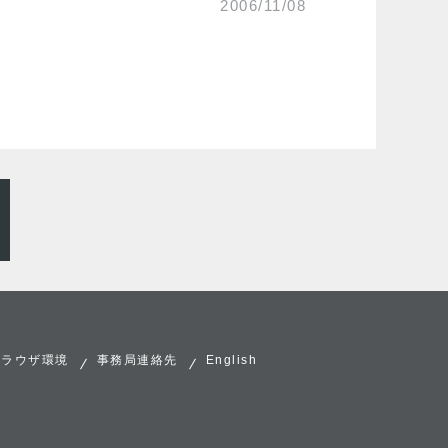
2006/11/08
ブラウザ環境
事務局連絡先
English