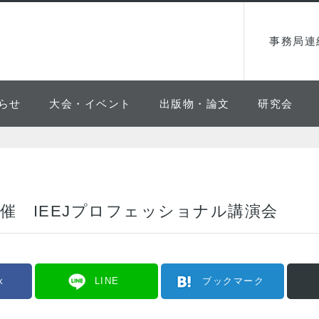
事務局連
らせ
大会・イベント
出版物・論文
研究会
催 IEEJプロフェッショナル講演会
k
LINE
ブックマーク