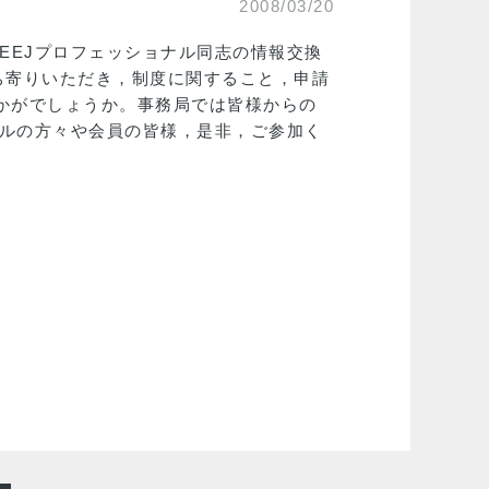
2008/03/20
EEJプロフェッショナル同志の情報交換
ち寄りいただき，制度に関すること，申請
いかがでしょうか。事務局では皆様からの
ナルの方々や会員の皆様，是非，ご参加く