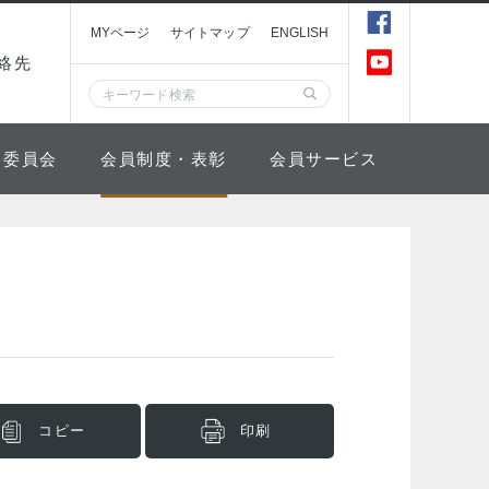
MYページ
サイトマップ
ENGLISH
絡先
委員会
会員制度・表彰
会員サービス
コピー
印刷