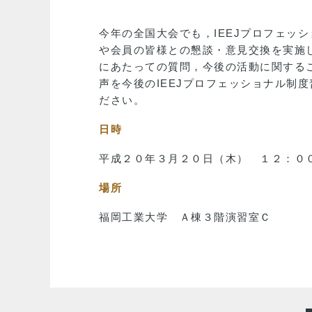
今年の全国大会でも，IEEJプロフェッ
や会員の皆様との懇談・意見交換を実施
にあたっての質問，今後の活動に関するこ
声を今後のIEEJプロフェッショナル制
ださい。
日時
平成２０年３月２０日（木） １２：０
場所
福岡工業大学 Ａ棟３階演習室Ｃ