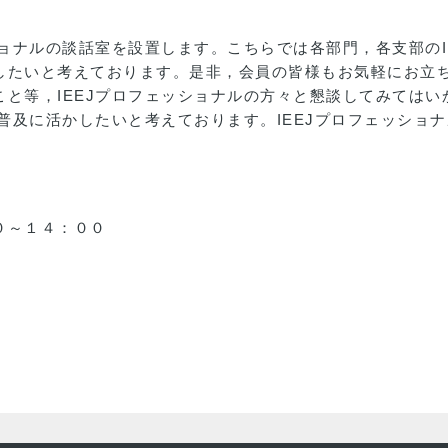
ショナルの談話室を設置します。こちらでは各部門，各支部のI
したいと考えております。是非，会員の皆様もお気軽にお立
と等，IEEJプロフェッショナルの方々と懇談してみては
度普及に活かしたいと考えております。IEEJプロフェッショ
０～１４：００