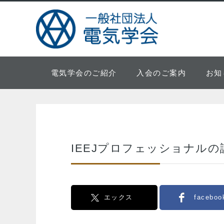
電気学会のご紹介
入会のご案内
お知
IEEJプロフェッショナルの
エックス
faceboo