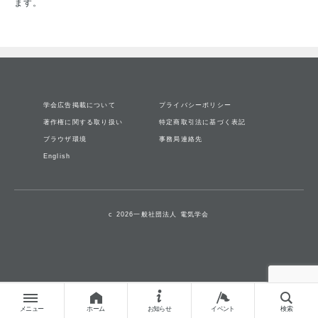
ます。
学会広告掲載について
プライバシーポリシー
著作権に関する取り扱い
特定商取引法に基づく表記
ブラウザ環境
事務局連絡先
English
c 2026一般社団法人 電気学会
メニュー
ホーム
お知らせ
イベント
検索