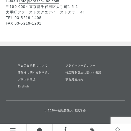
E-mail
info@cresco-inc.com
〒100-0004 東京都千代田区大手町1-5-1
大手町ファーストスクエアイーストタワー 4F
TEL 03-5219-1408
FAX 03-5219-1201
学会広告掲載について
プライバシーポリシー
著作権に関する取り扱い
特定商取引法に基づく表記
ブラウザ環境
事務局連絡先
English
c 2026一般社団法人 電気学会