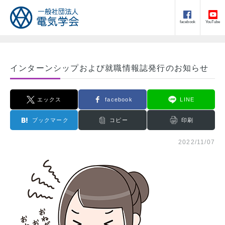
facebook
YouTube
インターンシップおよび就職情報誌発行のお知らせ
エックス
facebook
LINE
ブックマーク
コピー
印刷
2022/11/07