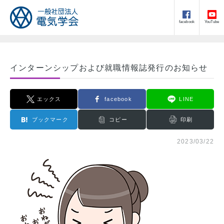
facebook
YouTube
インターンシップおよび就職情報誌発行のお知らせ
エックス
facebook
LINE
ブックマーク
コピー
印刷
2023/03/22