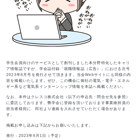
学生会員向けのサービスとして創刊しました本分野特化したキャリ
ア情報誌ですが、学会誌付録「就職情報誌（広告）」における次号
2023年6月号を発行させて頂きます。当会Webサイトにも同様の内
容を掲載いたします。ぜひ、この機会に御社の電気・電子・エネル
ギー系など電気系インターンシップ情報を本誌へ掲載ください。
なお、本件はクレスコ株式会社（以下の申込先・問合せ先を参照）
に委託しております。弊学会に登録を頂いております事業維持員の
担当者様宛に、同社より連絡を入れさせていただく場合がありま
す。
掲載お申し込みは下記からお願いいたします。
発行：2023年6月1日（予定）