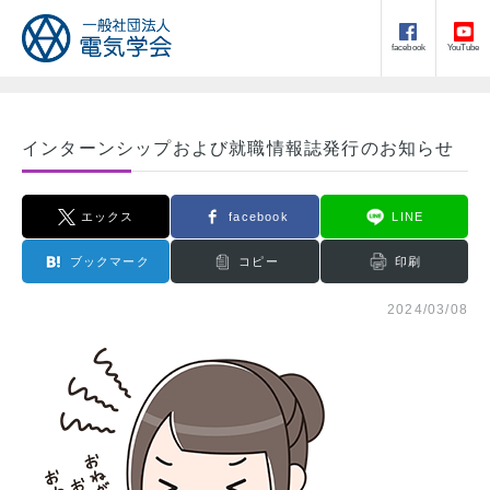
facebook
YouTube
インターンシップおよび就職情報誌発行のお知らせ
エックス
facebook
LINE
ブックマーク
コピー
印刷
2024/03/08