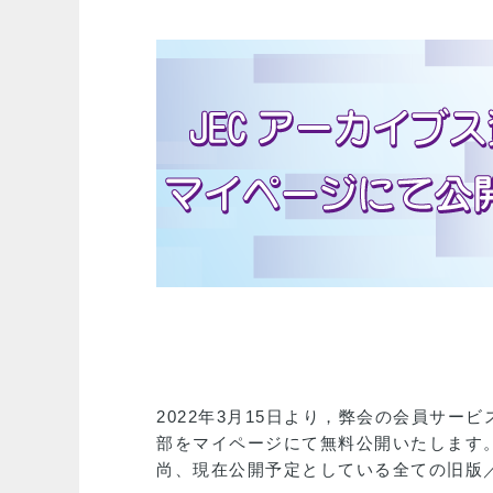
2022年3月15日より，弊会の会員サー
部をマイページにて無料公開いたします
尚、現在公開予定としている全ての旧版／廃