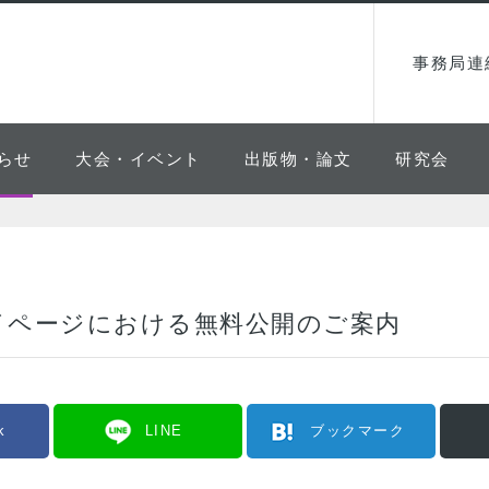
事務局連
らせ
大会・イベント
出版物・論文
研究会
イページにおける無料公開のご案内
k
LINE
ブックマーク