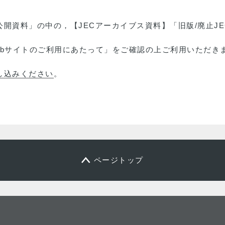
開資料」の中の，【JECアーカイブス資料】「旧版/廃止JE
ebサイトのご利用にあたって」をご確認の上ご利用いただき
し込みください
。
ページトップ