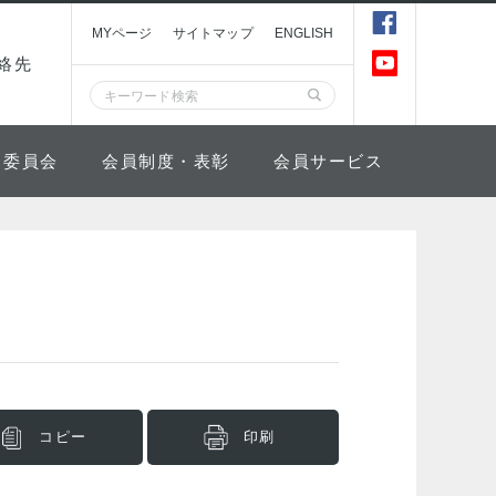
MYページ
サイトマップ
ENGLISH
絡先
委員会
会員制度・表彰
会員サービス
コピー
印刷