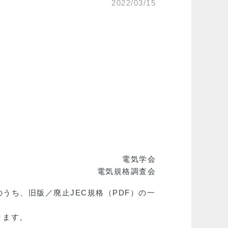
2022/03/15
電気学会
電気規格調査会
のうち、旧版／廃止JEC規格（PDF）の一
ります。