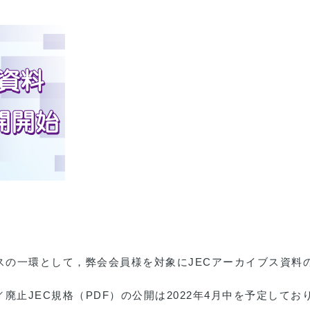
ビスの一環として，弊会会員様を対象にJECアーカイブス資料
。
止JEC規格（PDF）の公開は2022年4月中を予定してお