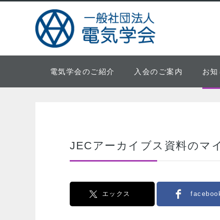
電気学会のご紹介
入会のご案内
お知
JECアーカイブス資料のマ
エックス
faceboo