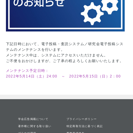
下記日時において、電子投稿・査読システム／研究会電子投稿シス
テムのメンテナンスを行います。
メンテナンス中は、システムにアクセスいただけません。
ご不便をおかけしますが、ご了承の程よろしくお願いいたします。
メンテナンス予定日時：
2022年5月14日（土）24:00 ～ 2022年5月15日（日）2：00
学会広告掲載について
プライバシーポリシー
著作権に関する取り扱い
特定商取引法に基づく表記