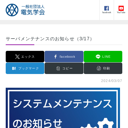
facebook
YouTube
サーバメンテナンスのお知らせ（3/17）
エックス
facebook
LINE
ブックマーク
コピー
印刷
2024/03/07