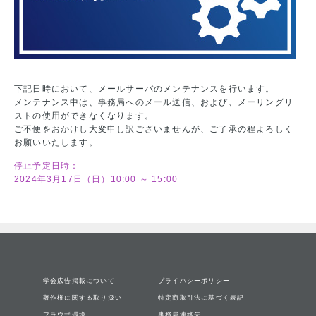
下記日時において、メールサーバのメンテナンスを行います。
メンテナンス中は、事務局へのメール送信、および、メーリングリ
ストの使用ができなくなります。
ご不便をおかけし大変申し訳ございませんが、ご了承の程よろしく
お願いいたします。
停止予定日時：
2024年3月17日（日）10:00 ～ 15:00
学会広告掲載について
プライバシーポリシー
著作権に関する取り扱い
特定商取引法に基づく表記
ブラウザ環境
事務局連絡先