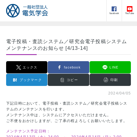
facebook
YouTube
電子投稿・査読システム／研究会電子投稿システム
メンテナンスのお知らせ [4/13-14]
エックス
facebook
LINE
ブックマーク
コピー
印刷
2024/04/05
下記日時において、電子投稿・査読システム／研究会電子投稿シス
テムのメンテナンスを行います。
メンテナンス中は、システムにアクセスいただけません。
ご不便をおかけしますが、ご了承の程よろしくお願いいたします。
メンテナンス予定日時：
2024年4月13日（土）24:00 ～ 2024年4月14日（日）2:00