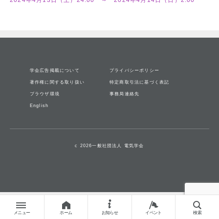
学会広告掲載について
プライバシーポリシー
著作権に関する取り扱い
特定商取引法に基づく表記
ブラウザ環境
事務局連絡先
English
c 2026一般社団法人 電気学会
メニュー
ホーム
お知らせ
イベント
検索