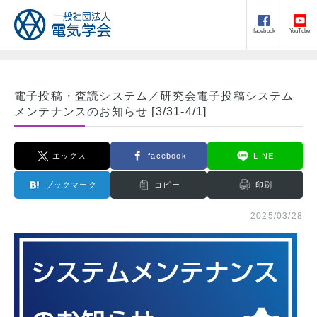
facebook
YouTube
電子投稿・査読システム／研究会電子投稿システム
メンテナンスのお知らせ [3/31-4/1]
エックス
facebook
LINE
ブックマーク
コピー
印刷
2025/03/28