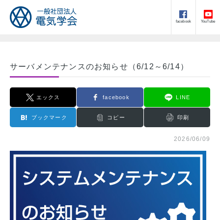
facebook
YouTube
サーバメンテナンスのお知らせ（6/12～6/14）
エックス
facebook
LINE
ブックマーク
コピー
印刷
2026/06/09