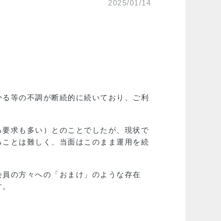
2025/01/14
かる等の不調が断続的に続いており、ご利
る要求も多い）とのことでしたが、現状で
ることは難しく、当面はこのまま運用を続
会員の方々への「おまけ」のような存在
す。