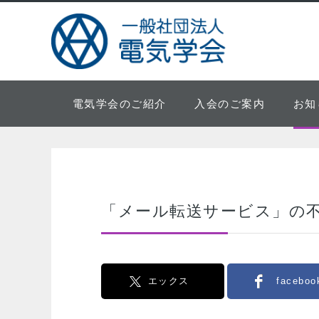
電気学会のご紹介
入会のご案内
お知
「メール転送サービス」の
エックス
faceboo