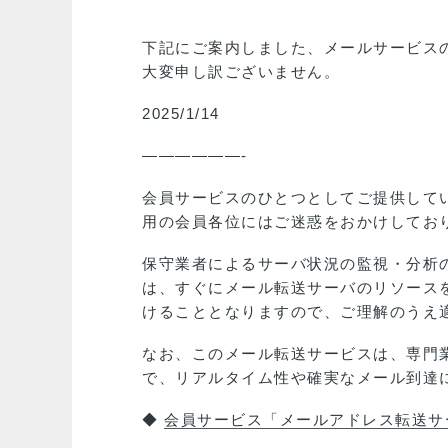
下記にご案内しました、メールサービス
大変申し訳ございません。
2025/1/14
——————-
会員サービスのひとつとしてご提供して
用の会員各位にはご迷惑をおかけしてお
保守業者によるサーバ状況の監視・分析
は、すぐにメール転送サーバのリソース
けることとなりますので、ご理解のうえ
なお、このメール転送サービスは、専門
で、リアルタイム性や確実なメール到達
◆
会員サービス「メールアドレス転送サ