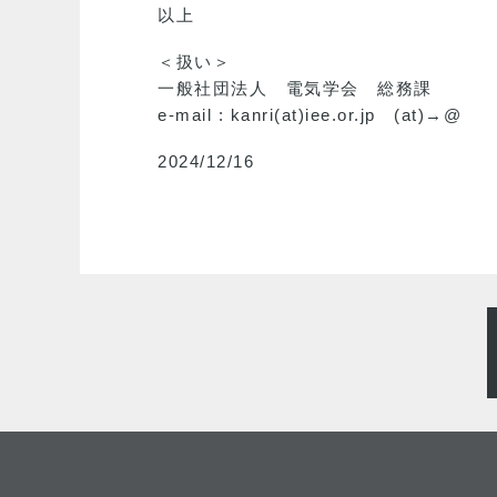
以上
＜扱い＞
一般社団法人 電気学会 総務課
e-mail : kanri(at)iee.or.jp (at)→@
2024/12/16