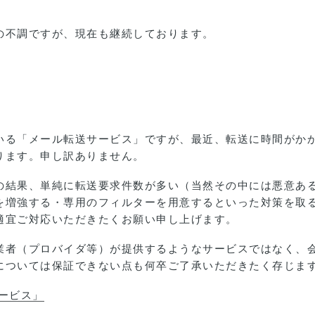
の不調ですが、現在も継続しております。
いる「メール転送サービス」ですが、最近、転送に時間がか
ります。申し訳ありません。
の結果、単純に転送要求件数が多い（当然その中には悪意あ
を増強する・専用のフィルターを用意するといった対策を取
適宜ご対応いただきたくお願い申し上げます。
業者（プロバイダ等）が提供するようなサービスではなく、
については保証できない点も何卒ご了承いただきたく存じま
ービス」