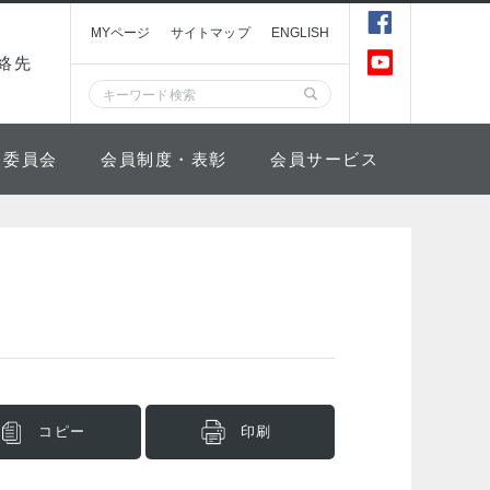
MYページ
サイトマップ
ENGLISH
絡先
委員会
会員制度・表彰
会員サービス
コピー
印刷