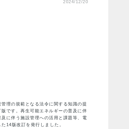
2024/12/20
設管理の規範となる法令に関する知識の提
訂版です。再生可能エネルギーの普及に伴
普及に伴う施設管理への活用と課題等、電
た14版改訂を発行しました。