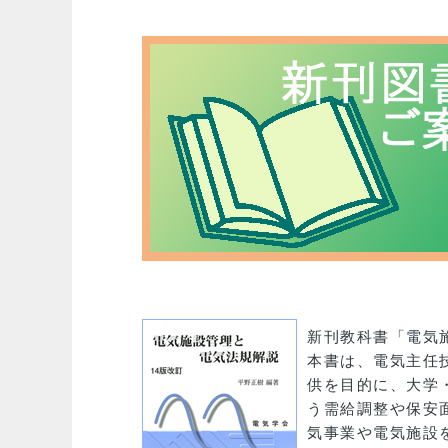
新刊教科書「電気
本書は、電気主任
供を目的に、大学
う需給調整や保安
気事業や電気施設