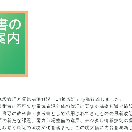
施設管理と電気法規解説 14版改訂」を発行致しました。
技術者に不可欠な電気施設全体の管理に関する基礎知識と施
・高専の教科書・参考書として活用されてきたものの最新改
面の新たな課題、電力市場整備の進展、デジタル情報技術の
を取巻く最近の環境変化を踏まえ、この度大幅に内容を刷新し