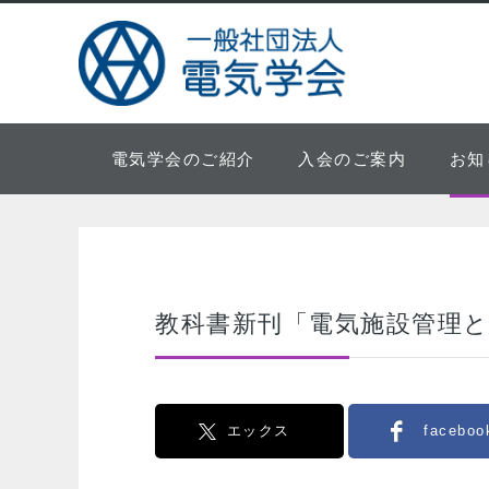
電気学会のご紹介
入会のご案内
お知
教科書新刊「電気施設管理と
エックス
faceboo