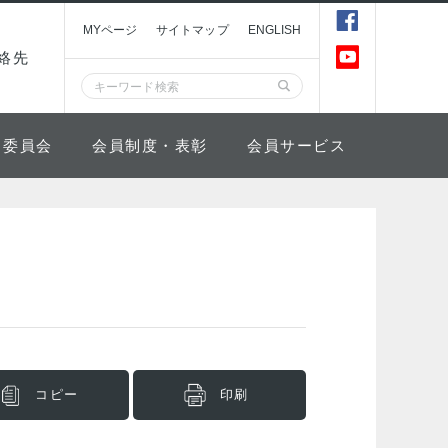
MYページ
サイトマップ
ENGLISH
絡先
委員会
会員制度・表彰
会員サービス
コピー
印刷