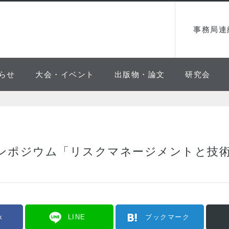
事務局連
らせ
大会・イベント
出版物・論文
研究会
ンポジウム「リスクマネージメントと技術
k
LINE
ブックマーク