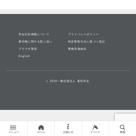
学会広告掲載について
プライバシーポリシー
著作権に関する取り扱い
特定商取引法に基づく表記
ブラウザ環境
事務局連絡先
English
c 2026一般社団法人 電気学会
メニュー
ホーム
お知らせ
イベント
検索