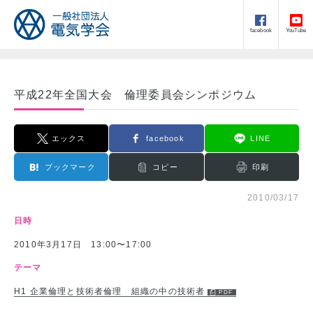
facebook
YouTube
平成22年全国大会 倫理委員会シンポジウム
エックス
facebook
LINE
ブックマーク
コピー
印刷
2010/03/17
日時
2010年3月17日 13:00〜17:00
テーマ
H1 企業倫理と技術者倫理 組織の中の技術者