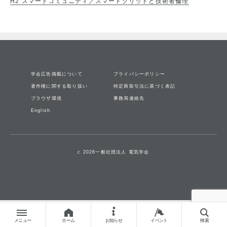
H2 スマートコミュニティ／スマートグリッドと技術者倫理
学会広告掲載について
プライバシーポリシー
著作権に関する取り扱い
特定商取引法に基づく表記
ブラウザ環境
事務局連絡先
English
c 2026一般社団法人 電気学会
メニュー
ホーム
お知らせ
イベント
検索