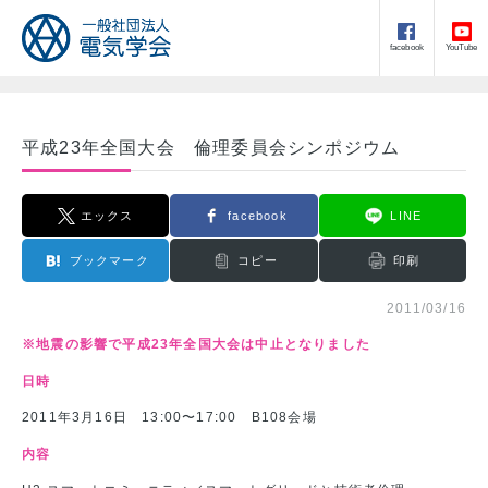
facebook
YouTube
平成23年全国大会 倫理委員会シンポジウム
エックス
facebook
LINE
ブックマーク
コピー
印刷
2011/03/16
※地震の影響で平成23年全国大会は中止となりました
日時
2011年3月16日 13:00〜17:00 B108会場
内容