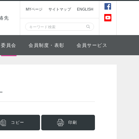
MYページ
サイトマップ
ENGLISH
絡先
委員会
会員制度・表彰
会員サービス
−
コピー
印刷