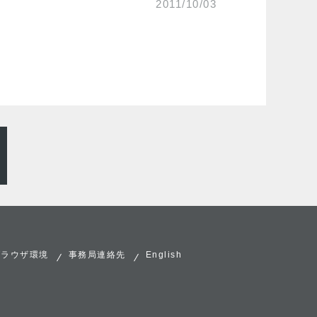
2011/10/03
ブラウザ環境
事務局連絡先
English