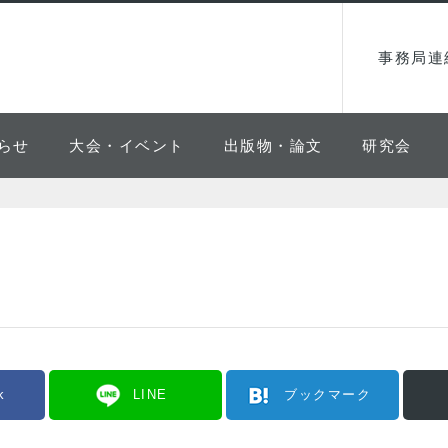
事務局連
らせ
大会・イベント
出版物・論文
研究会
k
LINE
ブックマーク