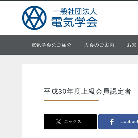
電気学会のご紹介
入会のご案内
お知
平成30年度上級会員認定者
エックス
faceboo