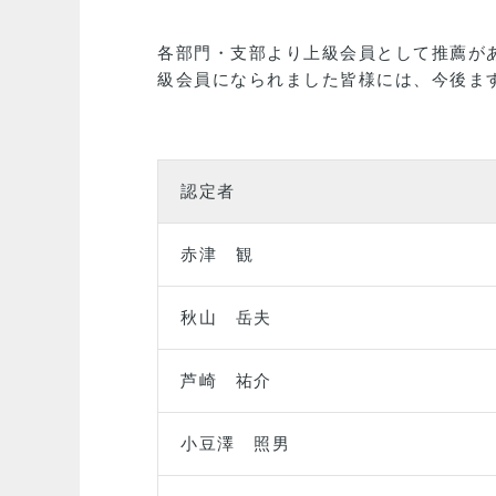
各部門・支部より上級会員として推薦があ
級会員になられました皆様には、今後ま
認定者
赤津 観
秋山 岳夫
芦崎 祐介
小豆澤 照男