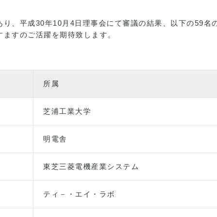
り、平成30年10月4日理事会にて審議の結果、以下の59
すますのご活躍を期待致します。
所属
芝浦工業大学
明電舎
東芝三菱電機産業システム
ティ－・エイ・ラボ