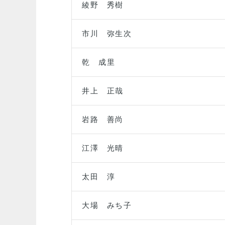
綾野 秀樹
市川 弥生次
乾 成里
井上 正哉
岩路 善尚
江澤 光晴
太田 淳
大場 みち子