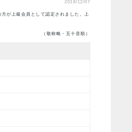
2018/12/07
名の方が上級会員として認定されました。上
（敬称略・五十音順）