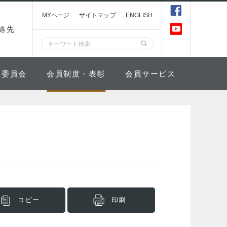
MYページ
サイトマップ
ENGLISH
絡先
委員会
会員制度・表彰
会員サービス
コピー
印刷