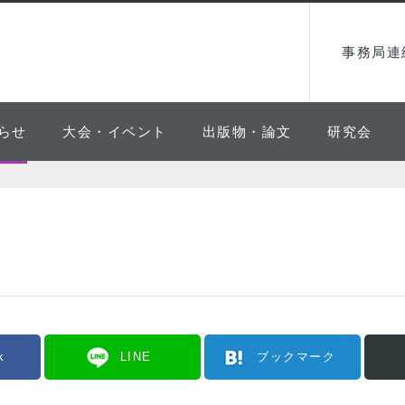
事務局連
らせ
大会・イベント
出版物・論文
研究会
k
LINE
ブックマーク