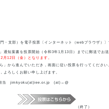
門・支部）を電子投票〔インターネット（webブラウザ）
」通知葉書を投票開始（令和3年1月13日）までに郵送でお
～2月12日（金）となります。
ら」から進んでいただき，画面に従い投票を行ってください
，よろしくお願い申し上げます。
kyoku(at)iee.or.jp (at)→@
（終了）