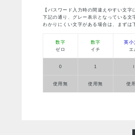
【パスワード入力時の間違えやすい文字
下記の通り、グレー表示となっている文
わかりにくい文字がある場合は、まずは
数字
数字
英小
ゼロ
イチ
エ
0
1
使用無
使用無
使