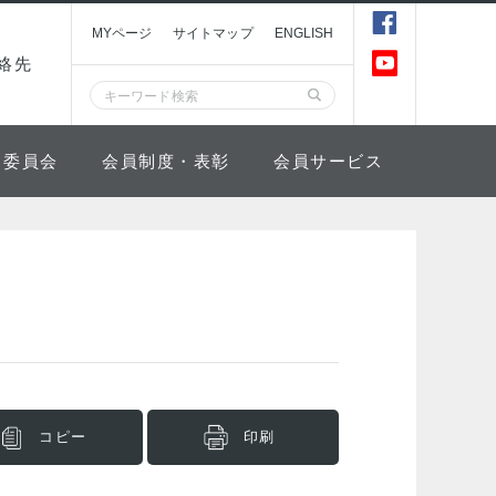
MYページ
サイトマップ
ENGLISH
絡先
委員会
会員制度・表彰
会員サービス
コピー
印刷