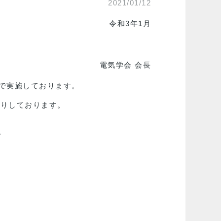
2021/01/12
令和3年1月
電気学会 会長
〕で実施しております。
送りしております。
。