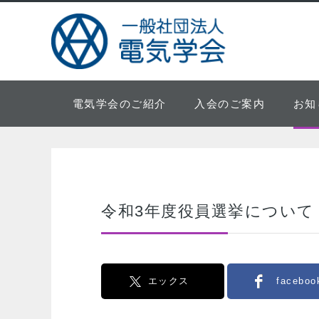
電気学会のご紹介
入会のご案内
お知
令和3年度役員選挙について
エックス
faceboo