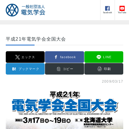
facebook
YouTube
平成21年電気学会全国大会
エックス
facebook
LINE
ブックマーク
コピー
印刷
2009/03/17