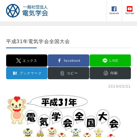
facebook
YouTube
平成31年電気学会全国大会
エックス
facebook
LINE
ブックマーク
コピー
印刷
2019/03/01