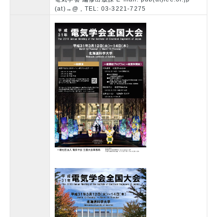
(at)→@ , TEL: 03-3221-7275