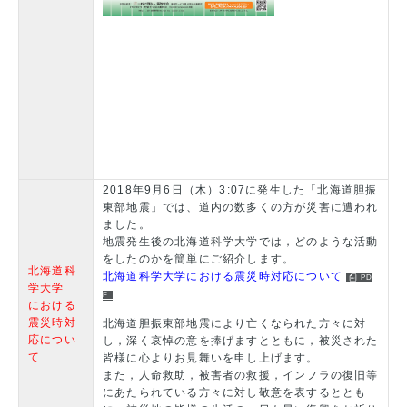
2018年9月6日（木）3:07に発生した「北海道胆振
東部地震」では、道内の数多くの方が災害に遭われ
ました。
地震発生後の北海道科学大学では，どのような活動
をしたのかを簡単にご紹介します。
北海道科
北海道科学大学における震災時対応について
学大学
における
震災時対
北海道胆振東部地震により亡くなられた方々に対
応につい
し，深く哀悼の意を捧げますとともに，被災された
て
皆様に心よりお見舞いを申し上げます。
また，人命救助，被害者の救援，インフラの復旧等
にあたられている方々に対し敬意を表するととも