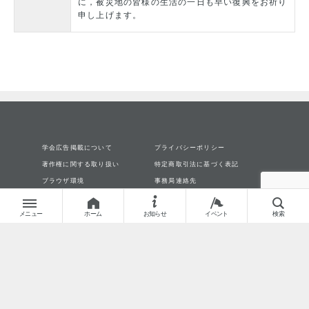
に，被災地の皆様の生活の一日も早い復興をお祈り
申し上げます。
学会広告掲載について
プライバシーポリシー
著作権に関する取り扱い
特定商取引法に基づく表記
ブラウザ環境
事務局連絡先
English
メニュー
ホーム
お知らせ
イベント
検索
c 2026一般社団法人 電気学会