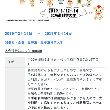
2019年3月12日 ～ 2019年3月14日
開催地・会場：北海道 北海道科学大学
大会報告はこちら
〒006-8585 北海道札幌市手稲区前田7条15丁目4-
住所
1
各主要都市からもアクセスしやすい立地です。
手稲駅北口より
無料シャトルバス
または
路線バス
を
ご利用いただき，バス停「北海道科学大学」で下車
してください。
所要時間は約9分です。タクシーをご利用いただい
た場合の所要時間は約5分です。
※手稲駅周辺には宿泊施設がございませんので，大
会期間中に宿泊をされる方は，札幌駅周辺のホテル
の予約をお勧めいたします。