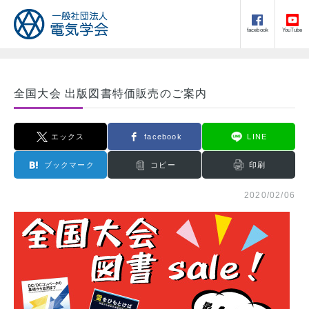
facebook
YouTube
全国大会 出版図書特価販売のご案内
エックス
facebook
LINE
ブックマーク
コピー
印刷
2020/02/06