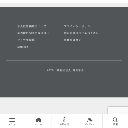
学会広告掲載について
プライバシーポリシー
著作権に関する取り扱い
特定商取引法に基づく表記
ブラウザ環境
事務局連絡先
English
c 2026一般社団法人 電気学会
メニュー
ホーム
お知らせ
イベント
検索