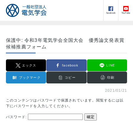
facebook
YouTube
保護中: 令和3年電気学会全国大会 優秀論文発表賞
候補推薦フォーム
エックス
facebook
LINE
ブックマーク
コピー
印刷
2021/01/21
このコンテンツはパスワードで保護されています。閲覧するには以
下にパスワードを入力してください。
パスワード: