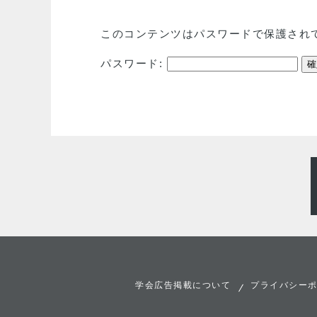
このコンテンツはパスワードで保護され
パスワード:
学会広告掲載について
プライバシー