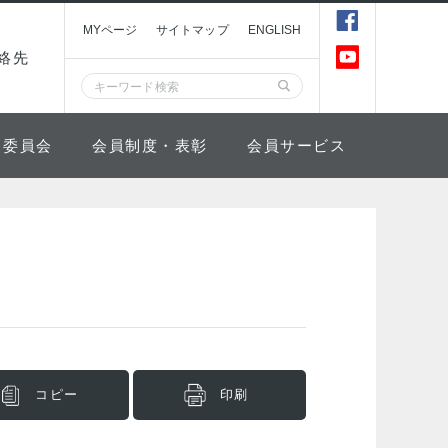
MYページ
サイトマップ
ENGLISH
絡先
委員会
会員制度・表彰
会員サービス
コピー
印刷