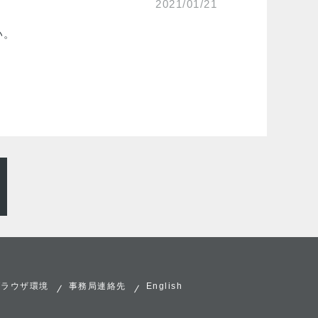
2021/01/21
い。
ブラウザ環境
事務局連絡先
English