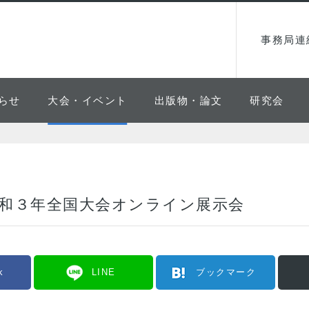
事務局連
らせ
大会・イベント
出版物・論文
研究会
令和３年全国大会オンライン展示会
k
LINE
ブックマーク