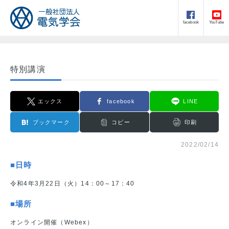
facebook
YouTube
特別講演
エックス
facebook
LINE
ブックマーク
コピー
印刷
2022/02/14
■日時
令和4年3月22日（火）14：00～17：40
■場所
オンライン開催（Webex）