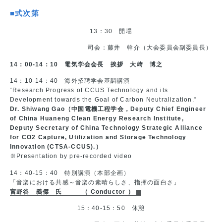
■式次第
13：30 開場
司会：藤井 幹介（大会委員会副委員長）
14：00-14：10 電気学会会長 挨拶 大崎 博之
14：10-14：40 海外招聘学会基調講演
“Research Progress of CCUS Technology and its
Development towards the Goal of Carbon Neutralization.”
Dr. Shiwang Gao（中国電機工程学会，Deputy Chief Engineer
of China Huaneng Clean Energy Research Institute,
Deputy Secretary of China Technology Strategic Alliance
for CO2 Capture, Utilization and Storage Technology
Innovation (CTSA-CCUS).）
※Presentation by pre-recorded video
14：40-15：40 特別講演（本部企画）
「音楽における共感～音楽の素晴らしさ、指揮の面白さ」
宮野谷 義傑 氏 （ Conductor ）
15：40-15：50 休憩