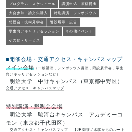
プログラム・スケジュール
講演申込・原稿提出
大会参加・論文集購入
特別講演・シンポジウム
懇親会・技術見学会
附設展示・広告
学生向けキャリアセッション
その他イベント
その他・サービス
■開催会場・交通アクセス・キャンパスマップ
メイン会場
（一般講演，シンポジウム講演，附設展示会，学生
向けキャリアセッションなど）
明治大学 中野キャンパス（東京都中野区）
交通アクセス・キャンパスマップ
特別講演・懇親会会場
明治大学 駿河台キャンパス アカデミーコ
モン（東京都千代田区）
交通アクセス・キャンパスマップ
【JR御茶ノ水駅からのルート