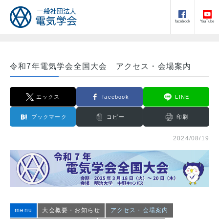
facebook
YouTube
令和7年電気学会全国大会 アクセス・会場案内
エックス
facebook
LINE
ブックマーク
コピー
印刷
2024/08/19
menu
大会概要・お知らせ
アクセス・会場案内