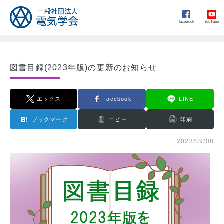
facebook
YouTube
図書目録(2023年版)の更新のお知らせ
エックス
facebook
LINE
ブックマーク
コピー
印刷
2023/09/08