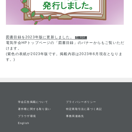
図書目録を2023年版に更新しました。
電気学会HPトップページの「図書目録」のバナーからもご覧いただ
けます。
(紫色の表紙が2023年版です。掲載内容は2023年6月現在となりま
す。)
学会広告掲載について
プライバシーポリシー
著作権に関する取り扱い
特定商取引法に基づく表記
ブラウザ環境
事務局連絡先
English