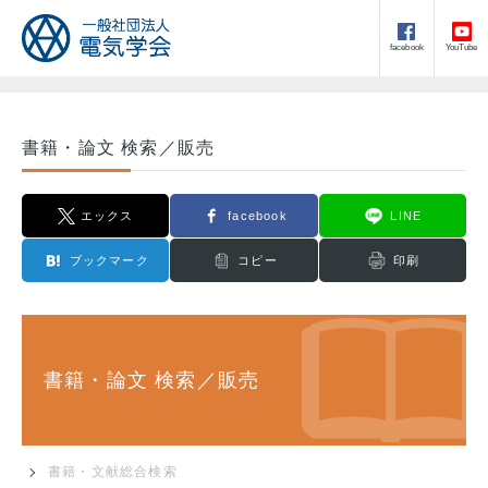
facebook
YouTube
書籍・論文 検索／販売
エックス
facebook
LINE
ブックマーク
コピー
印刷
書籍・論文 検索／販売
書籍・文献総合検索