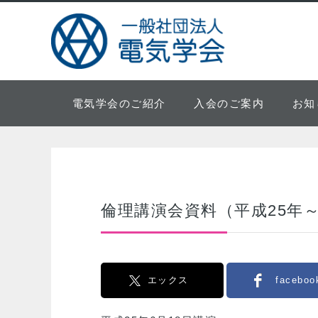
電気学会のご紹介
入会のご案内
お知
倫理講演会資料（平成25年
エックス
faceboo