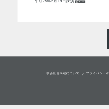
平成25年6月18日講演
学会広告掲載について
プライバシー