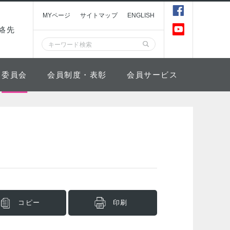
MYページ
サイトマップ
ENGLISH
絡先
委員会
会員制度・表彰
会員サービス
コピー
印刷