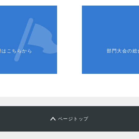
付はこちらから
部門大会の総
ページトップ