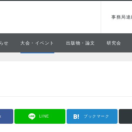
事務局連
らせ
大会・イベント
出版物・論文
研究会
k
LINE
ブックマーク