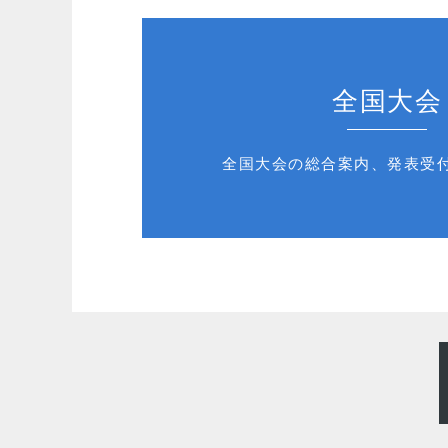
全国大会
全国大会の総合案内、発表受