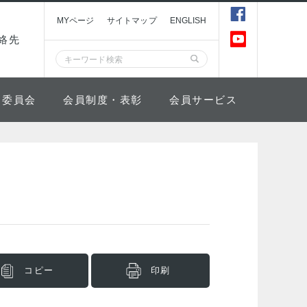
MYページ
サイトマップ
ENGLISH
絡先
委員会
会員制度・表彰
会員サービス
コピー
印刷