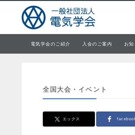
電気学会のご紹介
入会のご案内
お知
全国大会・イベント
エックス
faceboo