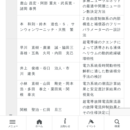
多層ニューラルネット
鹿山 昌宏・阿部 重夫・武長寛・
の最適中間層ニューロ
諸岡 泰男
ン数決定方法
2 自由度制御系の内部
本 和則・鈴木 達也・Ｓ． サ
構造と補償器のフリー
ンウォンワーニッチ・大熊 繁
パラメーターの一設計
法
超電導線のクエンチに
早川 直樹・廣瀬 誠・脇田三
よって誘導される液体
喜雄・五島 久司・内田 克己
ヘリウムの動的絶縁破
壊特性
電力系統長時間動特性
井上 俊雄・谷口 治人・市
解析に適した数値積分
川 建美
手法の検討
小林 直樹・山田 剛史・岡本
電力系統の潮流計算結
浩・多田 泰之・栗田篤・関
果と安定度計算結果の
根 泰次
視覚化
超電導故障電流限流器
の故障電流抑制効果と
関根 聖治・仁田 旦三
その仕様決定に関する
平
考察
8
プラント変数最適
メニュー
ホーム
お知らせ
イベント
検索