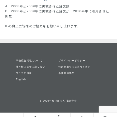
A：2008年と2009年に掲載された論文数
B：2008年と2009年に掲載された論文が，2010年中に引用された
回数
IFの向上に皆様のご協力をお願い申し上げます。
学会広告掲載について
プライバシーポリシー
著作権に関する取り扱い
特定商取引法に基づく表記
ブラウザ環境
事務局連絡先
English
c 2026一般社団法人 電気学会