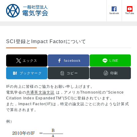
facebook
YouTube
SCI登録とImpact Factorについて
エックス
facebook
LINE
ブックマーク
コピー
印刷
IFの向上に皆様のご協力をお願い申し上げます。
電気学会の
共通英文論文誌
は，アメリカThomson社の”Science
Citation Index ExpandedTM”(SCI)に登録されています。
また，Impact Factor(IF)は，特定の論文誌ごとに次のような計算式
で算出されます。
例）