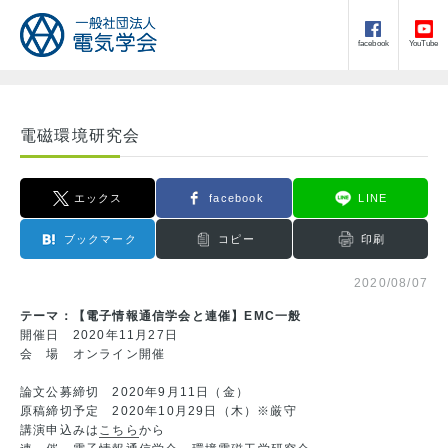
facebook
YouTube
電磁環境研究会
エックス
facebook
LINE
ブックマーク
コピー
印刷
2020/08/07
テーマ：【電子情報通信学会と連催】EMC一般
開催日 2020年11月27日
会 場 オンライン開催
論文公募締切 2020年9月11日（金）
原稿締切予定 2020年10月29日（木）※厳守
講演申込みは
こちら
から