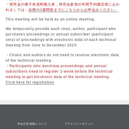
・研究会の冊子体資料購入者，研究会参加の年間予約購読者におか
れましては，
会期の1週間前までにこちらからお申込みください。
This meeting will be held as an online meeting.
We temporarily provide each chair, author, participant who
purchases proceedings or annual subscriber (participant
only) of proceedings with electronic data of each technical
meeting from June to December 2020.
・Chairs and authors do not need to reserve electronic data
of the technical meeting.
・Participants who purchase proceedings and annual
subscribers need to register 1-week before the technical
meeting to get electronic data of the technical meeting.
Click here for registration
学会広告掲載について
プライバシーポリシー