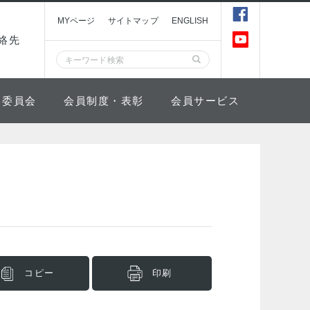
MYページ
サイトマップ
ENGLISH
絡先
委員会
会員制度・表彰
会員サービス
コピー
印刷