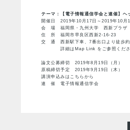
テーマ：【電子情報通信学会と連催】ヘ
開催日 2019年10月17日～2019年10月
会 場 福岡県・九州大学 西新プラザ 
住 所 福岡市早良区西新2-16-23
交 通 西新駅下車、7番出口より徒歩約
詳細は
Map Link
をご参照くだ
論文公募締切 2019年8月19日（月）
原稿締切予定 2019年9月19日（木）
講演申込みは
こちら
から
連 催 電子情報通信学会