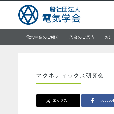
電気学会のご紹介
入会のご案内
お知
マグネティックス研究会
エックス
faceboo