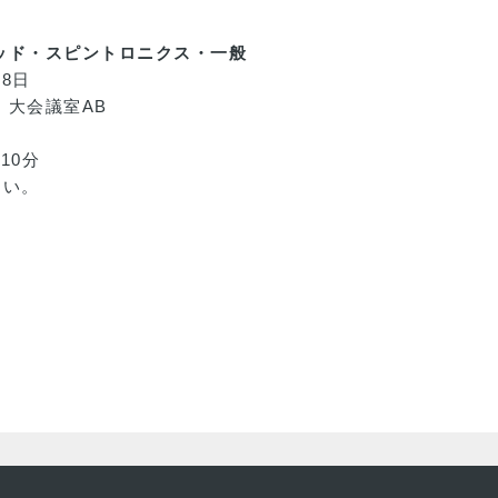
ッド・スピントロニクス・一般
18日
大会議室AB
10分
さい。