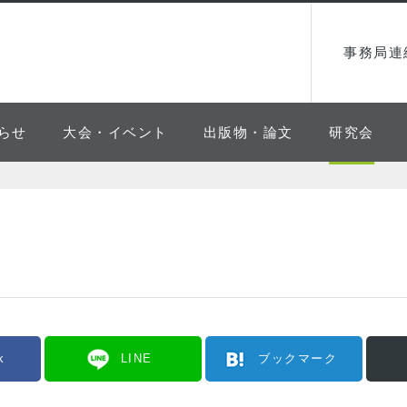
事務局連
らせ
大会・イベント
出版物・論文
研究会
k
LINE
ブックマーク