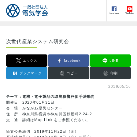
facebook
YouTube
次世代産業システム研究会
エックス
facebook
LINE
ブックマーク
コピー
印刷
2019/05/16
テーマ：電機・電子製品の環境影響評価手法動向
開催日 2020年01月31日
会 場 かながわ県民センター
住 所 神奈川県横浜市神奈川区鶴屋町2-24-2
交 通 詳細は
Map Link
をご参照ください。
論文公募締切 2019年11月22日（金）