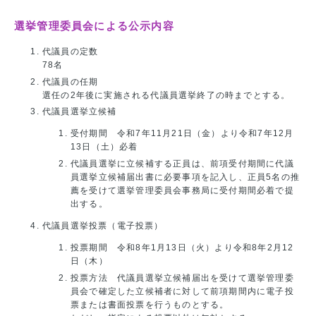
選挙管理委員会による公示内容
代議員の定数
78名
代議員の任期
選任の2年後に実施される代議員選挙終了の時までとする。
代議員選挙立候補
受付期間 令和7年11月21日（金）より令和7年12月
13日（土）必着
代議員選挙に立候補する正員は、前項受付期間に代議
員選挙立候補届出書に必要事項を記入し、正員5名の推
薦を受けて選挙管理委員会事務局に受付期間必着で提
出する。
代議員選挙投票（電子投票）
投票期間 令和8年1月13日（火）より令和8年2月12
日（木）
投票方法 代議員選挙立候補届出を受けて選挙管理委
員会で確定した立候補者に対して前項期間内に電子投
票または書面投票を行うものとする。