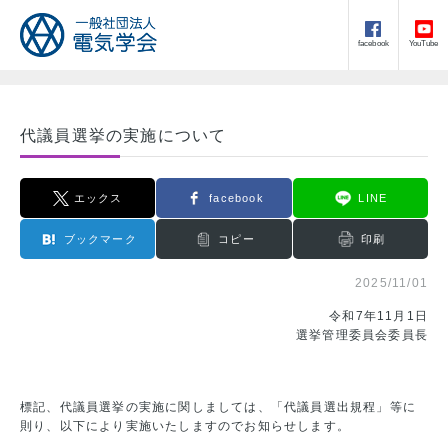
facebook
YouTube
代議員選挙の実施について
エックス
facebook
LINE
ブックマーク
コピー
印刷
2025/11/01
令和7年11月1日
選挙管理委員会委員長
標記、代議員選挙の実施に関しましては、「代議員選出規程」等に
則り、以下により実施いたしますのでお知らせします。