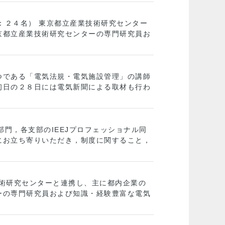
者：２４名） 東京都立産業技術研究センター
京都立産業技術研究センターの専門研究員お
つである「電気法規・電気施設管理」の講師
初日の２８日には電気新聞による取材も行わ
門，各支部のIEEJプロフェッショナル同
にお立ち寄りいただき，制度に関すること，
業技術研究センターと連携し、主に都内企業の
ーの専門研究員および知識・経験豊富な電気