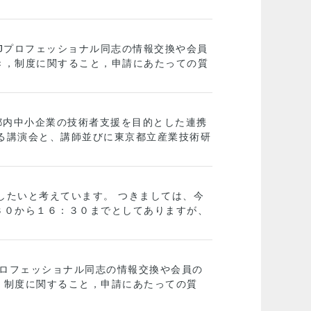
EJプロフェッショナル同志の情報交換や会員
き，制度に関すること，申請にあたっての質
に都内中小企業の技術者支援を目的とした連携
よる講演会と、講師並びに東京都立産業技術研
したいと考えています。 つきましては、今
３０から１６：３０までとしてありますが、
プロフェッショナル同志の情報交換や会員の
，制度に関すること，申請にあたっての質