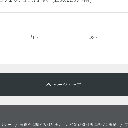
ェッショナル講演会 (2006.11.08 開催)
前へ
次へ
ページトップ
ポリシー
著作権に関する取り扱い
特定商取引法に基づく表記