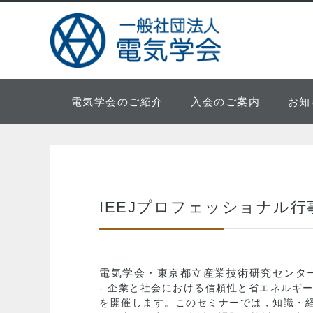
電気学会のご紹介
入会のご案内
お知
IEEJプロフェッショナル行
電気学会・東京都立産業技術研究センター連携セ
- 企業と社会における信頼性と省エネルギ
を開催します。このセミナーでは，知識・経