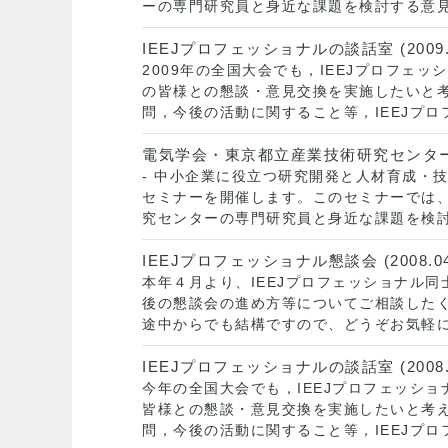
ーの専門研究員と身近な課題を検討する意見
IEEJプロフェッショナルの談話室 (2009.0
2009年の全国大会でも，IEEJプロフェ
の皆様との懇談・意見交換を実施したいと
問，今後の活動に関すること等，IEEJプ
電気学会・東京都立産業技術研究センター連携セ
- 中小企業に役立つ研究開発と人材育成・
セミナーを開催します。このセミナーでは、
究センターの専門研究員と身近な課題を検討
IEEJプロフェッショナル懇談会 (2008.04
本年４月より、IEEJプロフェッショナル
後の懇談会の進め方等についてご相談した
途中からでも結構ですので、どうぞお気軽に
IEEJプロフェッショナルの談話室 (2008.0
今年の全国大会でも，IEEJプロフェッシ
皆様との懇談・意見交換を実施したいと考
問，今後の活動に関すること等，IEEJプ