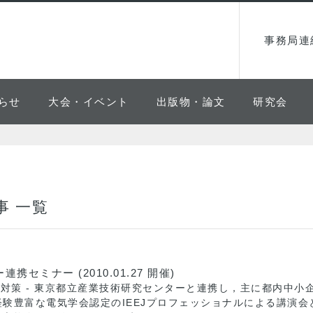
事務局連
らせ
大会・イベント
出版物・論文
研究会
事 一覧
ミナー (2010.01.27 開催)
ー対策 - 東京都立産業技術研究センターと連携し，主に都内中
験豊富な電気学会認定のIEEJプロフェッショナルによる講演