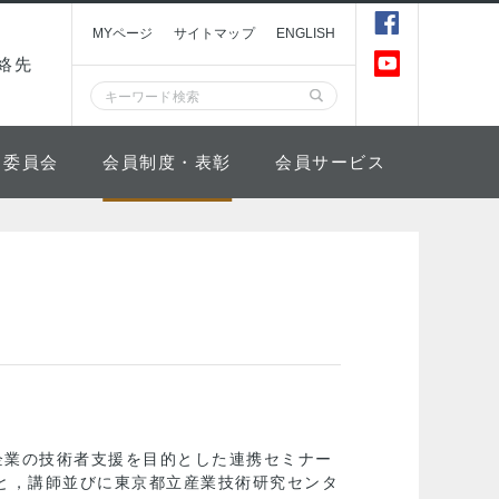
MYページ
サイトマップ
ENGLISH
絡先
委員会
会員制度・表彰
会員サービス
小企業の技術者支援を目的とした連携セミナー
会と，講師並びに東京都立産業技術研究センタ