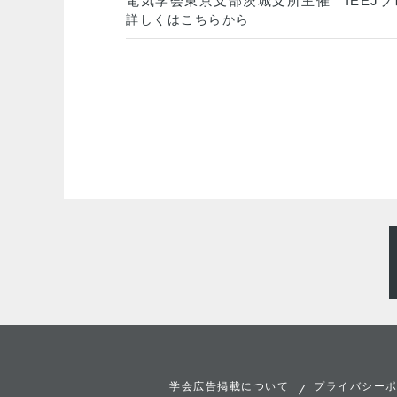
電気学会東京支部茨城支所主催 IEEJプロフ
詳しくはこちらから
学会広告掲載について
プライバシー