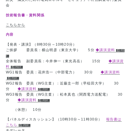
会
技術報告書・資料関係
こちらから
内容
【発表・講演】
（8時30分～10時20分）
ご挨拶 委員長：横山明彦（東京大学） 5分
◆講演資料
全体報告 副委員長：今井伸一（東光高岳） 15分
◆講演資
料
WG1報告 委員：花井浩一（中部電力） 30分
◆講演資料
WG2報告 委員（WG主査）：近藤圭一郎（早稲田大学） 30
分
◆講演資料
WG3報告 委員（WG主査）：松本真也（関西電力送配電） 30
分
◆講演資料
（休憩） 10分
【パネルディスカッション】
（10時30分～11時30分）
報告書は
こちら
モデレータ