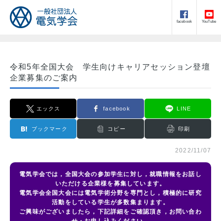
facebook
YouTube
令和5年全国大会 学生向けキャリアセッション登壇
企業募集のご案内
エックス
facebook
LINE
ブックマーク
コピー
印刷
2022/11/07
電気学会では，全国大会の参加学生に対し，就職情報をお話し
いただける企業様を募集しています。
電気学会全国大会には電気学術分野を専門とし，積極的に研究
活動をしている学生が多数集まります。
ご興味がございましたら，下記詳細をご確認頂き，お問い合わ