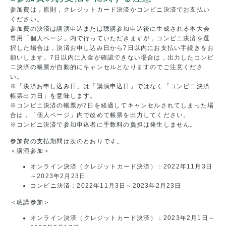
参加費は，原則，クレジットカード決済かコンビニ決済でお支払い
ください。
参加費の決済は講演申込または聴講参加申込後に生成される本大会
専用「個人ページ」内で行っていただきますが，コンビニ決済を選
択した場合は，決済お申し込み日から7日以内にお支払い手続きをお
願いします。7日以内に入金が確認できない場合は，出力したコンビ
ニ決済の帳票が自動的にキャンセルとなりますのでご注意くださ
い。
※「決済お申し込み日」は「講演申込日」ではなく「コンビニ決済
帳票出力日」を意味します。
※コンビニ決済の帳票が7日を経過してキャンセルされてしまった場
合は，「個人ページ」内で改めて帳票を出力してください。
※コンビニ決済で参加申込者に手数料の負担は発生しません。
参加費の支払期間は次のとおりです。
＜講演参加＞
オンライン決済（クレジットカード決済）：2022年11月3日
～2023年2月23日
コンビニ決済：2022年11月3日～2023年2月23日
＜聴講参加＞
オンライン決済（クレジットカード決済）：2023年2月1日～