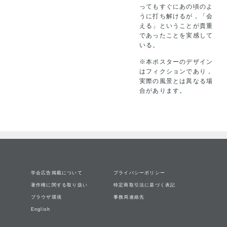
ってもすぐにあの頃のよ
うに打ち解けるが，「会
える」ということが貴重
であったことを実感して
いる。
※本ポスターのデザイン
はフィクションであり，
実際の風景とは異なる場
合があります。
学会広告掲載について
プライバシーポリシー
著作権に関する取り扱い
特定商取引法に基づく表記
ブラウザ環境
事務局連絡先
English