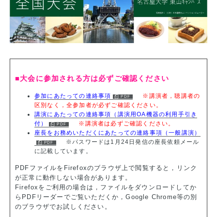
■大会に参加される方は必ずご確認ください
参加にあたっての連絡事項
※講演者，聴講者の
区別なく，全参加者が必ずご確認ください。
講演にあたっての連絡事項（講演用OA機器の利用手引き
付）
※講演者は必ずご確認ください。
座長をお務めいただくにあたっての連絡事項（一般講演）
※パスワードは1月24日発信の座長依頼メール
に記載しています。
PDFファイルをFirefoxのブラウザ上で閲覧すると，リンク
が正常に動作しない場合があります。
Firefoxをご利用の場合は，ファイルをダウンロードしてか
らPDFリーダーでご覧いただくか，Google Chrome等の別
のブラウザでお試しください。