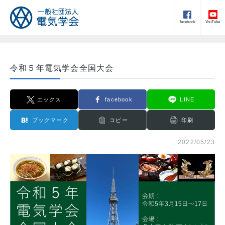
facebook
YouTube
令和５年電気学会全国大会
エックス
facebook
LINE
ブックマーク
コピー
印刷
2022/05/23