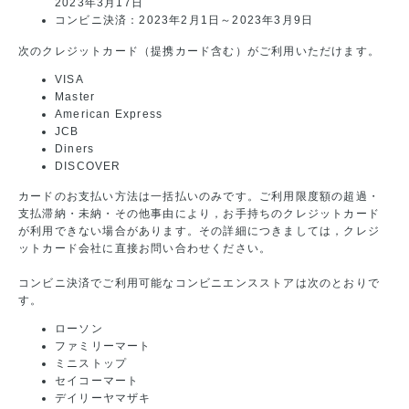
2023年3月17日
コンビニ決済：2023年2月1日～2023年3月9日
次のクレジットカード（提携カード含む）がご利用いただけます。
VISA
Master
American Express
JCB
Diners
DISCOVER
カードのお支払い方法は一括払いのみです。ご利用限度額の超過・
支払滞納・未納・その他事由により，お手持ちのクレジットカード
が利用できない場合があります。その詳細につきましては，クレジ
ットカード会社に直接お問い合わせください。
コンビニ決済でご利用可能なコンビニエンスストアは次のとおりで
す。
ローソン
ファミリーマート
ミニストップ
セイコーマート
デイリーヤマザキ